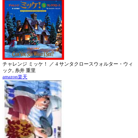
チャレンジ ミッケ！ ／ 4 サンタクロース
ウォルター・ウィ
ック, 糸井 重里
amazon
楽天