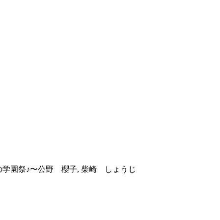
秋の学園祭♪〜
公野 櫻子, 柴崎 しょうじ