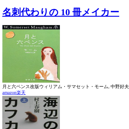
名刺代わりの 10 冊メイカー
月と六ペンス改版
ウィリアム・サマセット・モーム, 中野好夫
amazon
楽天