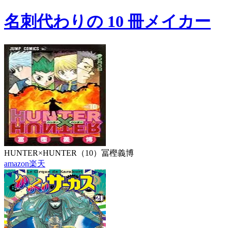
名刺代わりの 10 冊メイカー
HUNTER×HUNTER（10）
冨樫義博
amazon
楽天